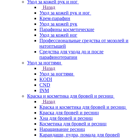
Уход за кожей рук и ног
Назад
Уход за кожей рук и ног
Крем-парафин
Уход за кожей рук
Парафины косметические
Уход за кожей ног
Профессиональные средства от мозолей и
натоптышей
Средства для ухода до и после
парафинотерапии
Уход за ногтями
Назад
Уход за ногтями
KODI
CND
INM
Краска и косметика для бровей и ресниц
Назад
Краска и косметика для бровей и ресниц
Краска для бровей и ресниц
Хна для бровей и ресниц
Косметика для бровей и ресниц
Наращивание ресниц
Карандаши, пудра, помада для бровей