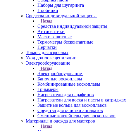
Наборы для шугаринга
Пробники
Средства индивидуальной защиты
Назад
Средства индивидуальной защиты
Антисептики
Маски защитные
Термометры бесконтактные
Перчатки
Товары для взрослых
Уход до/после депиляции
Электрооборудование
Назад
Электрооборудование
Баночные воскоплавы
Комбинированные воскоплавы
Триммеры
Нагреватели для парафинов
Нагреватели для воска и пасты в катриджах
Защитные кольца для воскоплавов
Средства для очистки аппаратов
Сменные контейнеры для воскоплавов
Материалы и одежда для мастеров
Назад