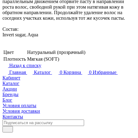
параллельным движением оторвите пасту в направлении
роста волос, свободной рукой при этом натягивая кожу в
обратном направлении. Продолжайте удаление волос на
соседних участках кожи, используя тот же кусочек пасты.
Состав:
Invert sugar, Aqua
Цвет
Натуральный (прозрачный)
Плотность
Мягкая (SOFT)
Назад к списку
Главная
Каталог
0
Корзина
0
Избранные
Кабинет
Каталог
Акции
Бренды
Блог
Условия оплаты
Условия доставки
Контакты