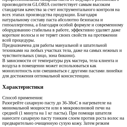
производителя GLORIA соответствует самым высоким
стандартам качества за счет инструментального контроля на
всех этапах производства продукции. Благодаря
натуральному составу паста абсолютно безопасна и
гипоаллергенна, а благодаря особой формуле и современному
оборудованию стабильна в работе, эффективно удаляет даже
короткие волосы и не теряет своих свойств на протяжении
всей процедуры.
Предназначена для работы мануальной и шпательной
техниками на любых участках тела, даже на самых нежных и
чувствительных (лицо, зона бикини).
В зависимости от температуры рук мастера, тела клиента и
воздуха в помещении может использоваться как
моноплотность или смешиваться с другими пастами линейки
для достижения оптимальной консистенции.
Характеристики
Способ применения:
Разогрейте сахарную пасту до 36-38оС в нагревателе на
минимальной мощности или в микроволновой печи на
средней (1 минута на 1 кг пасты). При помощи шпателя
нанесите сахарную пасту тонким слоем против роста волос на
предварительно очищенную сухую кожу. Затем резким