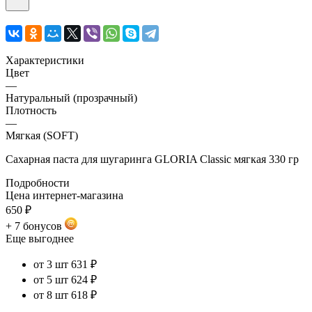
Характеристики
Цвет
—
Натуральный (прозрачный)
Плотность
—
Мягкая (SOFT)
Сахарная паста для шугаринга GLORIA Classic мягкая 330 гр
Подробности
Цена интернет-магазина
650 ₽
+ 7 бонусов
Еще выгоднее
от 3 шт
631 ₽
от 5 шт
624 ₽
от 8 шт
618 ₽