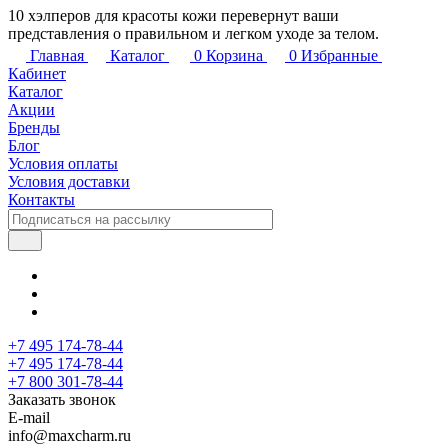
10 хэлперов для красоты кожи перевернут ваши
представления о правильном и легком уходе за телом.
Главная
Каталог
0
Корзина
0
Избранные
Кабинет
Каталог
Акции
Бренды
Блог
Условия оплаты
Условия доставки
Контакты
+7 495 174-78-44
+7 495 174-78-44
+7 800 301-78-44
Заказать звонок
E-mail
info@maxcharm.ru