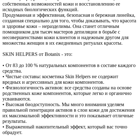
собственных возможностей кожи и восстановлению ее
исходных биологических функций.
Продуманная и эффективная, безопасная и бережная линейка,
созданная специально для того, чтобы доказывать, что красота
и здоровье кожи – неразделимы. Она станет отличным
помощником для тысяч мастеров депиляции в борьбе с
несовершенствами кожи клиентов и надежным другом для
множества женщин в их ежедневных ритуалах красоты.
SKIN HELPERS от Botanix - это:
• От 83 до 100 % натуральных компонентов в составе каждого
средства.
• Чистые составы: косметика Skin Helpers не содержит
вредных и агрессивных для кожи компонентов.
• Физиологичность активов: все средства созданы на основе
родственных коже компонентов, которые легко и органично
усваиваются.
• Высокая биодоступность. Мы много внимания уделяем
правильной пенетрации активов в слои кожи для достижения
их максимальной эффективности и это показывает отличные
результаты.
• Выраженный накопительный эффект, который вас точно
обрадует.
⠀