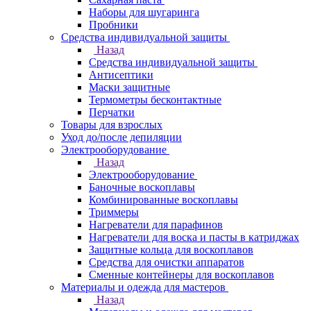
Наборы для шугаринга
Пробники
Средства индивидуальной защиты
Назад
Средства индивидуальной защиты
Антисептики
Маски защитные
Термометры бесконтактные
Перчатки
Товары для взрослых
Уход до/после депиляции
Электрооборудование
Назад
Электрооборудование
Баночные воскоплавы
Комбинированные воскоплавы
Триммеры
Нагреватели для парафинов
Нагреватели для воска и пасты в катриджах
Защитные кольца для воскоплавов
Средства для очистки аппаратов
Сменные контейнеры для воскоплавов
Материалы и одежда для мастеров
Назад