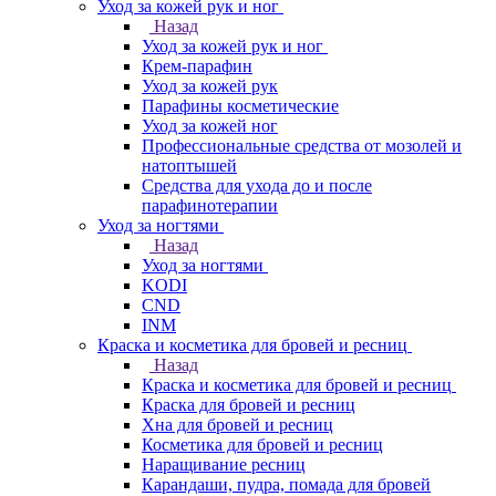
Уход за кожей рук и ног
Назад
Уход за кожей рук и ног
Крем-парафин
Уход за кожей рук
Парафины косметические
Уход за кожей ног
Профессиональные средства от мозолей и
натоптышей
Средства для ухода до и после
парафинотерапии
Уход за ногтями
Назад
Уход за ногтями
KODI
CND
INM
Краска и косметика для бровей и ресниц
Назад
Краска и косметика для бровей и ресниц
Краска для бровей и ресниц
Хна для бровей и ресниц
Косметика для бровей и ресниц
Наращивание ресниц
Карандаши, пудра, помада для бровей