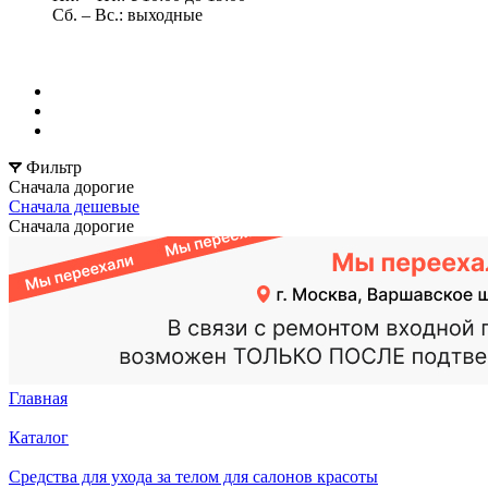
Сб. – Вс.: выходные
Фильтр
Сначала дорогие
Сначала дешевые
Сначала дорогие
Главная
Каталог
Средства для ухода за телом для салонов красоты