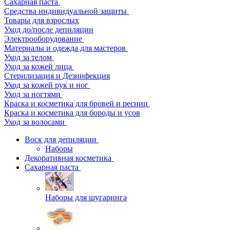
Сахарная паста
Средства индивидуальной защиты
Товары для взрослых
Уход до/после депиляции
Электрооборудование
Материалы и одежда для мастеров
Уход за телом
Уход за кожей лица
Стерилизация и Дезинфекция
Уход за кожей рук и ног
Уход за ногтями
Краска и косметика для бровей и ресниц
Краска и косметика для бороды и усов
Уход за волосами
Воск для депиляции
Наборы
Декоративная косметика
Сахарная паста
Наборы для шугаринга