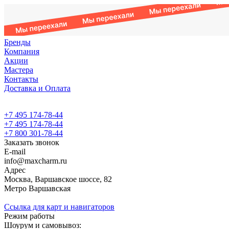
Бренды
Компания
Акции
Мастера
Контакты
Доставка и Оплата
+7 495 174-78-44
+7 495 174-78-44
+7 800 301-78-44
Заказать звонок
E-mail
info@maxcharm.ru
Адрес
Москва, Варшавское шоссе, 82
Метро Варшавская
Ссылка для карт и навигаторов
Режим работы
Шоурум и самовывоз: