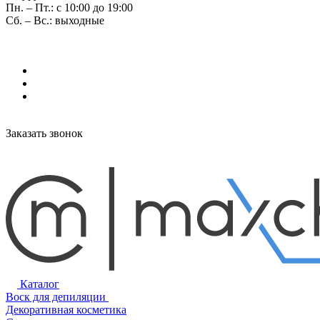
Пн. – Пт.: с 10:00 до 19:00
Сб. – Вс.: выходные
Заказать звонок
Каталог
Воск для депиляции
Декоративная косметика