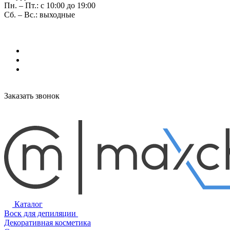
Пн. – Пт.: с 10:00 до 19:00
Сб. – Вс.: выходные
Заказать звонок
Каталог
Воск для депиляции
Декоративная косметика