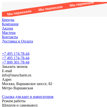
Бренды
Компания
Акции
Мастера
Контакты
Доставка и Оплата
+7 495 174-78-44
+7 495 174-78-44
+7 800 301-78-44
Заказать звонок
E-mail
info@maxcharm.ru
Адрес
Москва, Варшавское шоссе, 82
Метро Варшавская
Ссылка для карт и навигаторов
Режим работы
Шоурум и самовывоз: