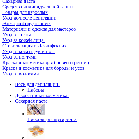
Сахарная паста
Средства индивидуальной защиты
Товары для взрослых
Уход до/после депиляции
Электрооборудование
Материалы и одежда для мастеров
Уход за телом
Уход за кожей лица
Стерилизация и Дезинфекция
Уход за кожей рук и ног
Уход за ногтями
Краска и косметика для бровей и ресниц
Краска и косметика для бороды и усов
Уход за волосами
Воск для депиляции
Наборы
Декоративная косметика
Сахарная паста
Наборы для шугаринга