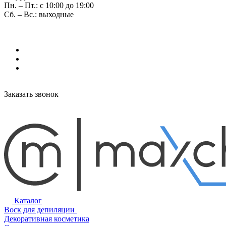
Пн. – Пт.: с 10:00 до 19:00
Сб. – Вс.: выходные
Заказать звонок
Каталог
Воск для депиляции
Декоративная косметика