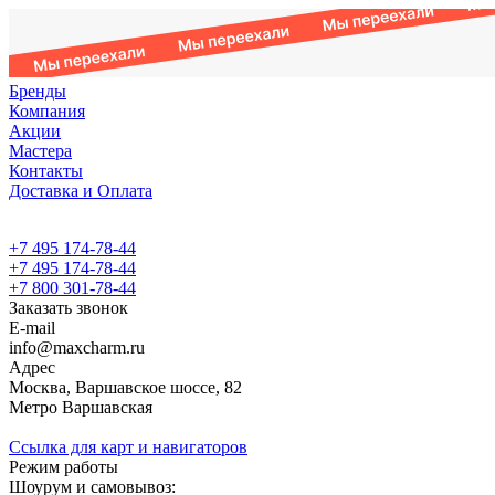
Бренды
Компания
Акции
Мастера
Контакты
Доставка и Оплата
+7 495 174-78-44
+7 495 174-78-44
+7 800 301-78-44
Заказать звонок
E-mail
info@maxcharm.ru
Адрес
Москва, Варшавское шоссе, 82
Метро Варшавская
Ссылка для карт и навигаторов
Режим работы
Шоурум и самовывоз: