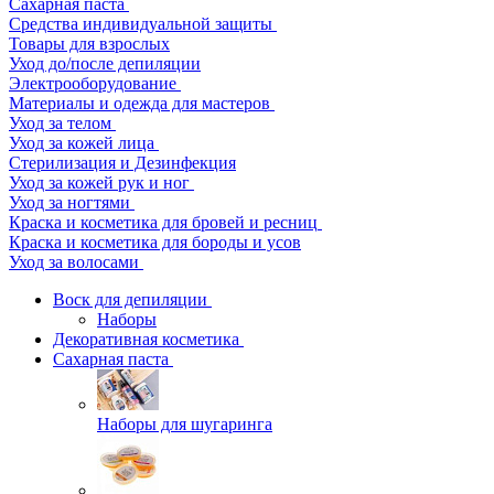
Сахарная паста
Средства индивидуальной защиты
Товары для взрослых
Уход до/после депиляции
Электрооборудование
Материалы и одежда для мастеров
Уход за телом
Уход за кожей лица
Стерилизация и Дезинфекция
Уход за кожей рук и ног
Уход за ногтями
Краска и косметика для бровей и ресниц
Краска и косметика для бороды и усов
Уход за волосами
Воск для депиляции
Наборы
Декоративная косметика
Сахарная паста
Наборы для шугаринга