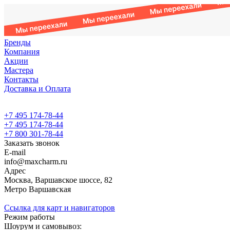
Бренды
Компания
Акции
Мастера
Контакты
Доставка и Оплата
+7 495 174-78-44
+7 495 174-78-44
+7 800 301-78-44
Заказать звонок
E-mail
info@maxcharm.ru
Адрес
Москва, Варшавское шоссе, 82
Метро Варшавская
Ссылка для карт и навигаторов
Режим работы
Шоурум и самовывоз: