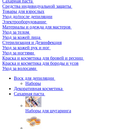
Сахарная паста
Средства индивидуальной защиты
Товары для взрослых
Уход до/после депиляции
Электрооборудование
Материалы и одежда для мастеров
Уход за телом
Уход за кожей лица
Стерилизация и Дезинфекция
Уход за кожей рук и ног
Уход за ногтями
Краска и косметика для бровей и ресниц
Краска и косметика для бороды и усов
Уход за волосами
Воск для депиляции
Наборы
Декоративная косметика
Сахарная паста
Наборы для шугаринга