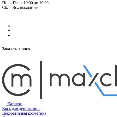
Пн. – Пт.: с 10:00 до 19:00
Сб. – Вс.: выходные
Заказать звонок
Каталог
Воск для депиляции
Декоративная косметика