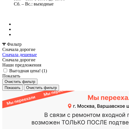
Сб. – Вс.: выходные
Фильтр
Сначала дорогие
Сначала дешевые
Сначала дорогие
Наши предложения
Выгодная цена! (
1
)
Показать
Очистить фильтр
Показать
Очистить фильтр