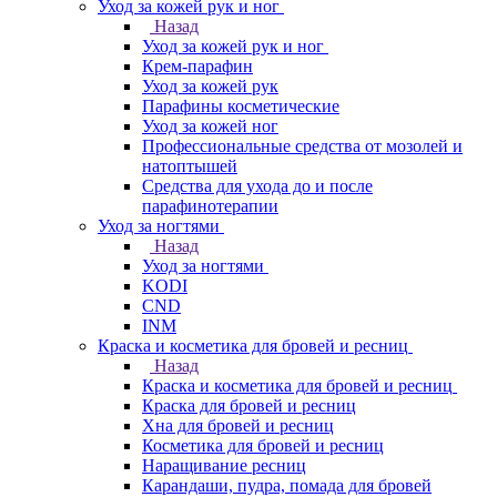
Уход за кожей рук и ног
Назад
Уход за кожей рук и ног
Крем-парафин
Уход за кожей рук
Парафины косметические
Уход за кожей ног
Профессиональные средства от мозолей и
натоптышей
Средства для ухода до и после
парафинотерапии
Уход за ногтями
Назад
Уход за ногтями
KODI
CND
INM
Краска и косметика для бровей и ресниц
Назад
Краска и косметика для бровей и ресниц
Краска для бровей и ресниц
Хна для бровей и ресниц
Косметика для бровей и ресниц
Наращивание ресниц
Карандаши, пудра, помада для бровей