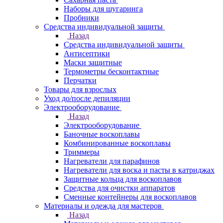
Наборы для шугаринга
Пробники
Средства индивидуальной защиты
Назад
Средства индивидуальной защиты
Антисептики
Маски защитные
Термометры бесконтактные
Перчатки
Товары для взрослых
Уход до/после депиляции
Электрооборудование
Назад
Электрооборудование
Баночные воскоплавы
Комбинированные воскоплавы
Триммеры
Нагреватели для парафинов
Нагреватели для воска и пасты в катриджах
Защитные кольца для воскоплавов
Средства для очистки аппаратов
Сменные контейнеры для воскоплавов
Материалы и одежда для мастеров
Назад