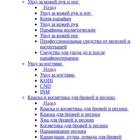
Уход за кожей рук и ног
Назад
Уход за кожей рук и ног
Крем-парафин
Уход за кожей рук
Парафины косметические
Уход за кожей ног
Профессиональные средства от мозолей и
натоптышей
Средства для ухода до и после
парафинотерапии
Уход за ногтями
Назад
Уход за ногтями
KODI
CND
INM
Краска и косметика для бровей и ресниц
Назад
Краска и косметика для бровей и ресниц
Краска для бровей и ресниц
Хна для бровей и ресниц
Косметика для бровей и ресниц
Наращивание ресниц
Карандаши, пудра, помада для бровей