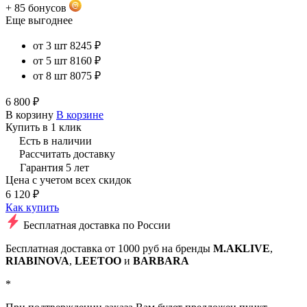
+ 85 бонусов
Еще выгоднее
от 3 шт
8245 ₽
от 5 шт
8160 ₽
от 8 шт
8075 ₽
6 800 ₽
В корзину
В корзине
Купить в 1 клик
Есть в наличии
Рассчитать доставку
Гарантия 5 лет
Цена с учетом всех скидок
6 120 ₽
Как купить
Бесплатная доставка по России
Бесплатная доставка от 1000 руб на бренды
M.AKLIVE
,
RIABINOVA
,
LEETOO
и
BARBARA
*