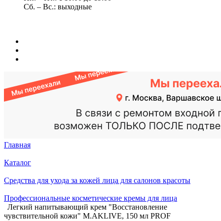
Сб. – Вс.: выходные
Главная
Каталог
Средства для ухода за кожей лица для салонов красоты
Профессиональные косметические кремы для лица
Легкий напитывающий крем "Восстановление
чувствительной кожи" M.AKLIVE, 150 мл PROF