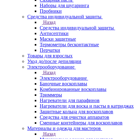
Наборы для шугаринга
Пробники
Средства индивидуальной защиты
Назад
Средства индивидуальной защиты
Антисептики
Маски защитные
Термометры бесконтактные
Перчатки
Товары для взрослых
Уход до/после депиляции
Электрооборудование
Назад
Электрооборудование
Баночные воскоплавы
Комбинированные воскоплавы
Триммеры
Нагреватели для парафинов
Нагреватели для воска и пасты в катриджах
Защитные кольца для воскоплавов
Средства для очистки аппаратов
Сменные контейнеры для воскоплавов
Материалы и одежда для мастеров
Назад