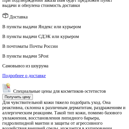
При подтверждении заказа Вам будет предложен пункт
выдачи и обнулена стоимость доставки
Доставка
В пункты выдачи Яндекс или курьером
В пункты выдачи СДЭК или курьером
В почтоматы Почты России
В пункты выдачи 5Post
Самовывоз из шоурума
Подробнее о доставке
Специальные цены
для косметиков-эстетистов
Получить цену
Для чувствительной кожи тяжело подобрать уход. Она
реактивна, склонна к различным дерматитам, раздражениям и
аллергическим реакциям. Такой тип кожи, помимо базового
увлажнения, восстановления липидного барьера,
гидролипидной мантии и защиты от агрессивного
воздействия внешней среды, нуждается в купировании