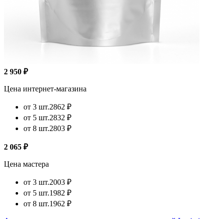
2 950 ₽
Цена интернет-магазина
от 3 шт.
2862 ₽
от 5 шт.
2832 ₽
от 8 шт.
2803 ₽
2 065 ₽
Цена мастера
от 3 шт.
2003 ₽
от 5 шт.
1982 ₽
от 8 шт.
1962 ₽