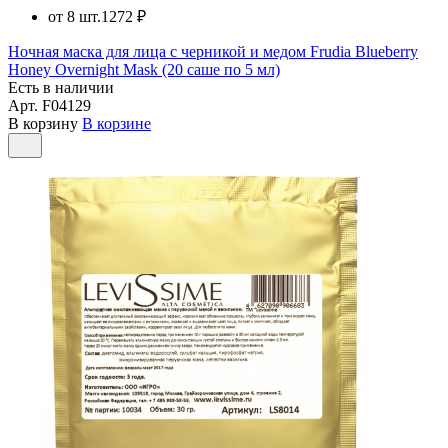
от 8 шт.
1272 ₽
Ночная маска для лица с черникой и медом Frudia Blueberry
Honey Overnight Mask (20 саше по 5 мл)
Есть в наличии
Арт.
F04129
В корзину
В корзине