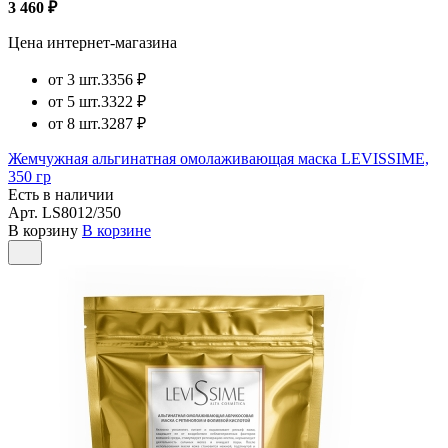
3 460 ₽
Цена интернет-магазина
от 3 шт.
3356 ₽
от 5 шт.
3322 ₽
от 8 шт.
3287 ₽
Жемчужная альгинатная омолаживающая маска LEVISSIME,
350 гр
Есть в наличии
Арт.
LS8012/350
В корзину
В корзине