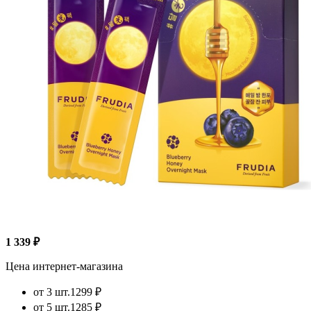
1 339 ₽
Цена интернет-магазина
от 3 шт.
1299 ₽
от 5 шт.
1285 ₽