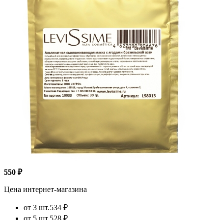
550 ₽
Цена интернет-магазина
от 3 шт.
534 ₽
от 5 шт.
528 ₽