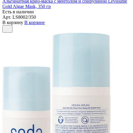
Альгинатная крио-маска с ментолом и спирулиной Levissime
Gold Algae Mask, 350 гр
Есть в наличии
Арт.
LS8002/350
В корзину
В корзине