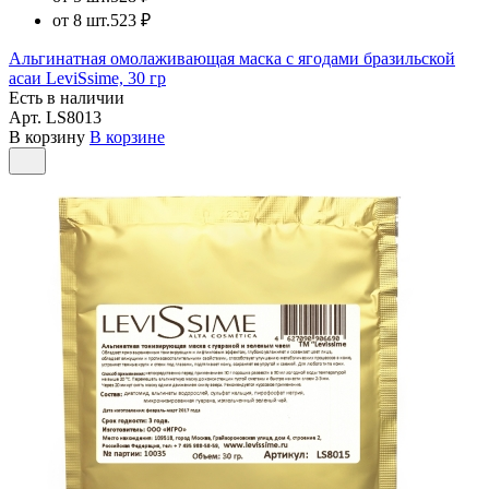
от 8 шт.
523 ₽
Альгинатная омолаживающая маска с ягодами бразильской
асаи LeviSsime, 30 гр
Есть в наличии
Арт.
LS8013
В корзину
В корзине