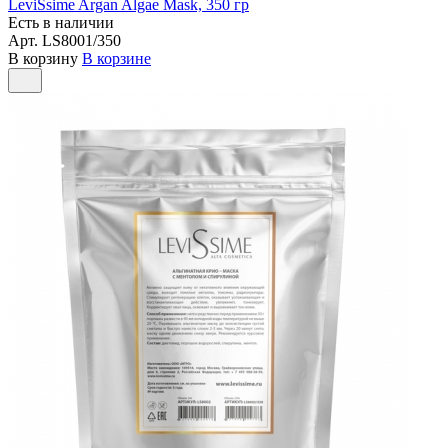
LeviSsime Argan Algae Mask, 350 гр
Есть в наличии
Арт.
LS8001/350
В корзину
В корзине