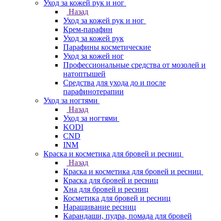
Уход за кожей рук и ног
Назад
Уход за кожей рук и ног
Крем-парафин
Уход за кожей рук
Парафины косметические
Уход за кожей ног
Профессиональные средства от мозолей и
натоптышей
Средства для ухода до и после
парафинотерапии
Уход за ногтями
Назад
Уход за ногтями
KODI
CND
INM
Краска и косметика для бровей и ресниц
Назад
Краска и косметика для бровей и ресниц
Краска для бровей и ресниц
Хна для бровей и ресниц
Косметика для бровей и ресниц
Наращивание ресниц
Карандаши, пудра, помада для бровей