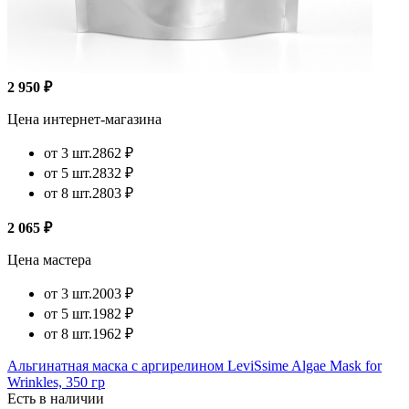
2 950 ₽
Цена интернет-магазина
от 3 шт.
2862 ₽
от 5 шт.
2832 ₽
от 8 шт.
2803 ₽
2 065 ₽
Цена мастера
от 3 шт.
2003 ₽
от 5 шт.
1982 ₽
от 8 шт.
1962 ₽
Альгинатная маска с аргирелином LeviSsime Algae Mask for
Wrinkles, 350 гр
Есть в наличии