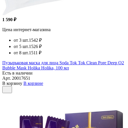
1 590 ₽
Цена интернет-магазина
от 3 шт.
1542 ₽
от 5 шт.
1526 ₽
от 8 шт.
1511 ₽
Пузырьковая маска для лица Soda Tok Tok Clean Pore Deep O2
Bubble Mask Holika Holika, 100 мл
Есть в наличии
Арт.
20017651
В корзину
В корзине