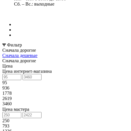
Сб. – Вс.: выходные
Фильтр
Сначала дорогие
Сначала дешевые
Сначала дорогие
Цена
Цена интернет-магазина
95
936
1778
2619
3460
Цена мастера
250
793