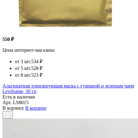
550 ₽
Цена интернет-магазина
от 3 шт.
534 ₽
от 5 шт.
528 ₽
от 8 шт.
523 ₽
Альгинатная тонизирующая маска с гуараной и зеленым чаем
LeviSsime, 30 гр
Есть в наличии
Арт.
LS8015
В корзину
В корзине