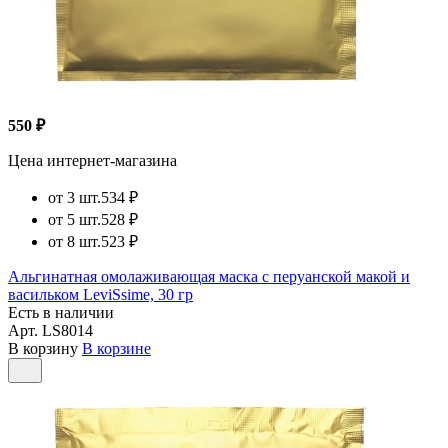
550 ₽
Цена интернет-магазина
от 3 шт.
534 ₽
от 5 шт.
528 ₽
от 8 шт.
523 ₽
Альгинатная омолаживающая маска с перуанской макой и
васильком LeviSsime, 30 гр
Есть в наличии
Арт.
LS8014
В корзину
В корзине