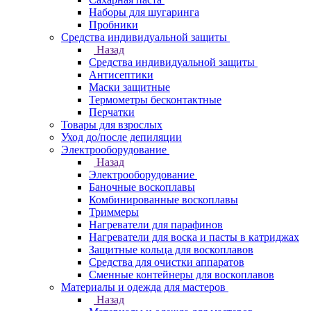
Наборы для шугаринга
Пробники
Средства индивидуальной защиты
Назад
Средства индивидуальной защиты
Антисептики
Маски защитные
Термометры бесконтактные
Перчатки
Товары для взрослых
Уход до/после депиляции
Электрооборудование
Назад
Электрооборудование
Баночные воскоплавы
Комбинированные воскоплавы
Триммеры
Нагреватели для парафинов
Нагреватели для воска и пасты в катриджах
Защитные кольца для воскоплавов
Средства для очистки аппаратов
Сменные контейнеры для воскоплавов
Материалы и одежда для мастеров
Назад