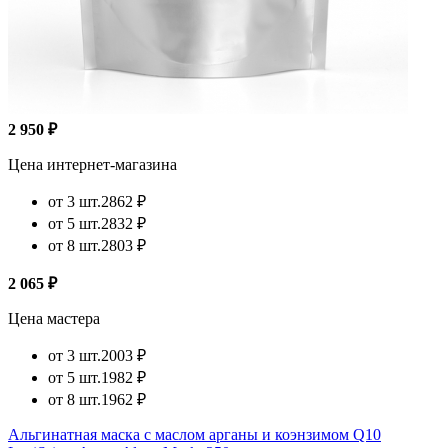
2 950 ₽
Цена интернет-магазина
от 3 шт.
2862 ₽
от 5 шт.
2832 ₽
от 8 шт.
2803 ₽
2 065 ₽
Цена мастера
от 3 шт.
2003 ₽
от 5 шт.
1982 ₽
от 8 шт.
1962 ₽
Альгинатная маска с маслом арганы и коэнзимом Q10