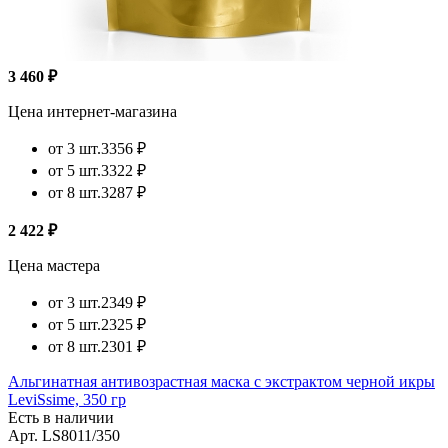
3 460 ₽
Цена интернет-магазина
от 3 шт.
3356 ₽
от 5 шт.
3322 ₽
от 8 шт.
3287 ₽
2 422 ₽
Цена мастера
от 3 шт.
2349 ₽
от 5 шт.
2325 ₽
от 8 шт.
2301 ₽
Альгинатная антивозрастная маска с экстрактом черной икры
LeviSsime, 350 гр
Есть в наличии
Арт.
LS8011/350