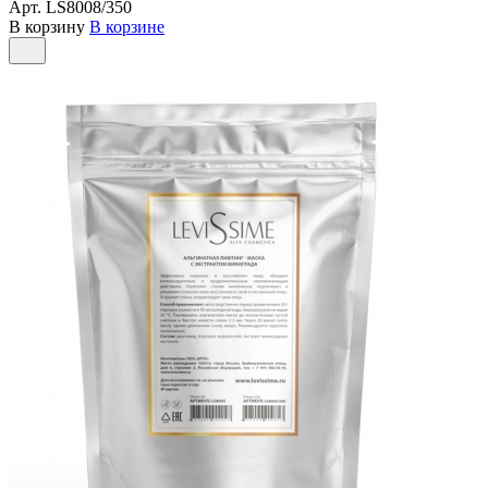
Арт.
LS8008/350
В корзину
В корзине