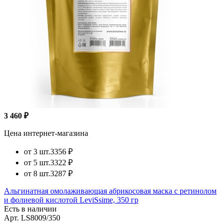
3 460 ₽
Цена интернет-магазина
от 3 шт.
3356 ₽
от 5 шт.
3322 ₽
от 8 шт.
3287 ₽
Альгинатная омолаживающая абрикосовая маска с ретинолом
и фолиевой кислотой LeviSsime, 350 гр
Есть в наличии
Арт.
LS8009/350