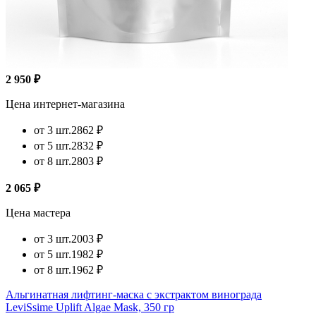
2 950 ₽
Цена интернет-магазина
от 3 шт.
2862 ₽
от 5 шт.
2832 ₽
от 8 шт.
2803 ₽
2 065 ₽
Цена мастера
от 3 шт.
2003 ₽
от 5 шт.
1982 ₽
от 8 шт.
1962 ₽
Альгинатная лифтинг-маска с экстрактом винограда
LeviSsime Uplift Algae Mask, 350 гр