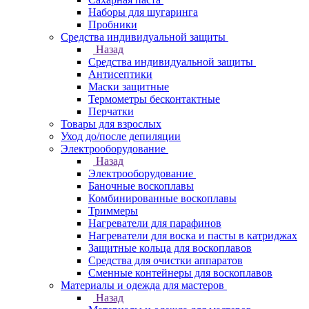
Наборы для шугаринга
Пробники
Средства индивидуальной защиты
Назад
Средства индивидуальной защиты
Антисептики
Маски защитные
Термометры бесконтактные
Перчатки
Товары для взрослых
Уход до/после депиляции
Электрооборудование
Назад
Электрооборудование
Баночные воскоплавы
Комбинированные воскоплавы
Триммеры
Нагреватели для парафинов
Нагреватели для воска и пасты в катриджах
Защитные кольца для воскоплавов
Средства для очистки аппаратов
Сменные контейнеры для воскоплавов
Материалы и одежда для мастеров
Назад