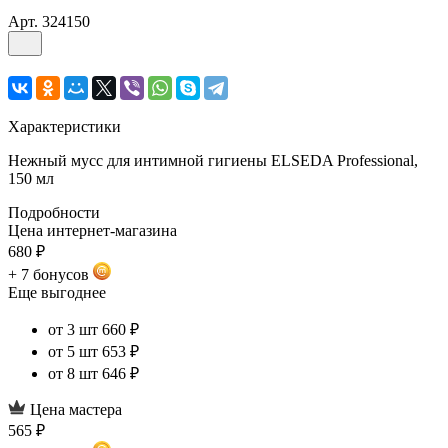
Арт.
324150
Характеристики
Нежный мусс для интимной гигиены ELSEDA Professional,
150 мл
Подробности
Цена интернет-магазина
680 ₽
+ 7 бонусов
Еще выгоднее
от 3 шт
660 ₽
от 5 шт
653 ₽
от 8 шт
646 ₽
Цена мастера
565 ₽