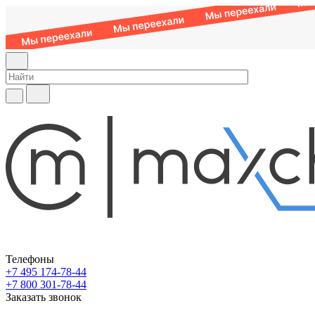
Телефоны
+7 495 174-78-44
+7 800 301-78-44
Заказать звонок