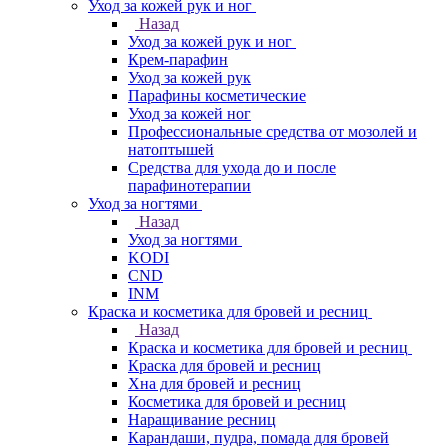
Уход за кожей рук и ног
Назад
Уход за кожей рук и ног
Крем-парафин
Уход за кожей рук
Парафины косметические
Уход за кожей ног
Профессиональные средства от мозолей и
натоптышей
Средства для ухода до и после
парафинотерапии
Уход за ногтями
Назад
Уход за ногтями
KODI
CND
INM
Краска и косметика для бровей и ресниц
Назад
Краска и косметика для бровей и ресниц
Краска для бровей и ресниц
Хна для бровей и ресниц
Косметика для бровей и ресниц
Наращивание ресниц
Карандаши, пудра, помада для бровей