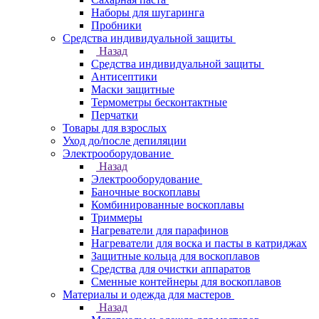
Наборы для шугаринга
Пробники
Средства индивидуальной защиты
Назад
Средства индивидуальной защиты
Антисептики
Маски защитные
Термометры бесконтактные
Перчатки
Товары для взрослых
Уход до/после депиляции
Электрооборудование
Назад
Электрооборудование
Баночные воскоплавы
Комбинированные воскоплавы
Триммеры
Нагреватели для парафинов
Нагреватели для воска и пасты в катриджах
Защитные кольца для воскоплавов
Средства для очистки аппаратов
Сменные контейнеры для воскоплавов
Материалы и одежда для мастеров
Назад