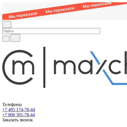
Телефоны
+7 495 174-78-44
+7 800 301-78-44
Заказать звонок