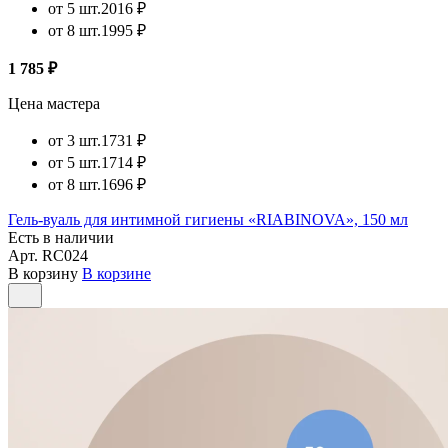
от 5 шт.
2016 ₽
от 8 шт.
1995 ₽
1 785 ₽
Цена мастера
от 3 шт.
1731 ₽
от 5 шт.
1714 ₽
от 8 шт.
1696 ₽
Гель-вуаль для интимной гигиены «RIABINOVA», 150 мл
Есть в наличии
Арт.
RC024
В корзину
В корзине