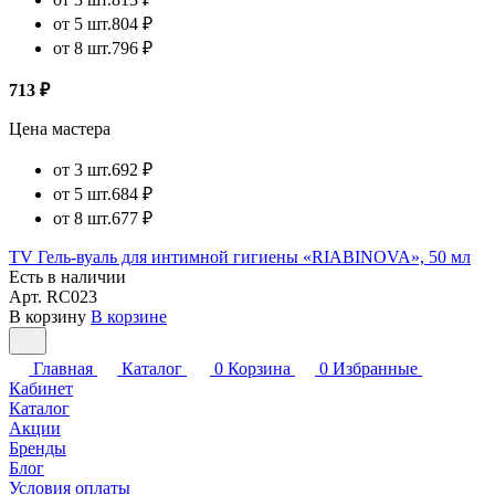
от 5 шт.
804 ₽
от 8 шт.
796 ₽
713 ₽
Цена мастера
от 3 шт.
692 ₽
от 5 шт.
684 ₽
от 8 шт.
677 ₽
TV Гель-вуаль для интимной гигиены «RIABINOVA», 50 мл
Есть в наличии
Арт.
RC023
В корзину
В корзине
Главная
Каталог
0
Корзина
0
Избранные
Кабинет
Каталог
Акции
Бренды
Блог
Условия оплаты