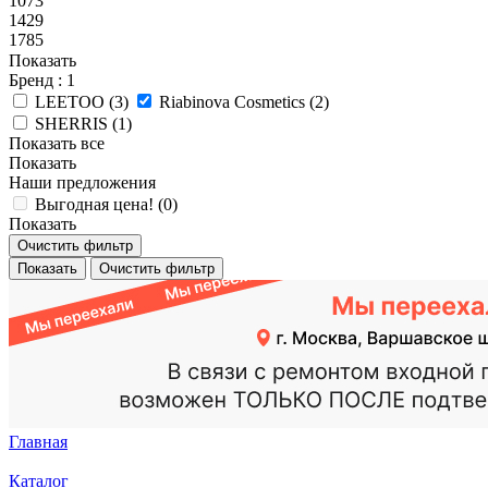
1073
1429
1785
Показать
Бренд
: 1
LEETOO (
3
)
Riabinova Cosmetics (
2
)
SHERRIS (
1
)
Показать все
Показать
Наши предложения
Выгодная цена! (
0
)
Показать
Очистить фильтр
Показать
Очистить фильтр
Главная
Каталог