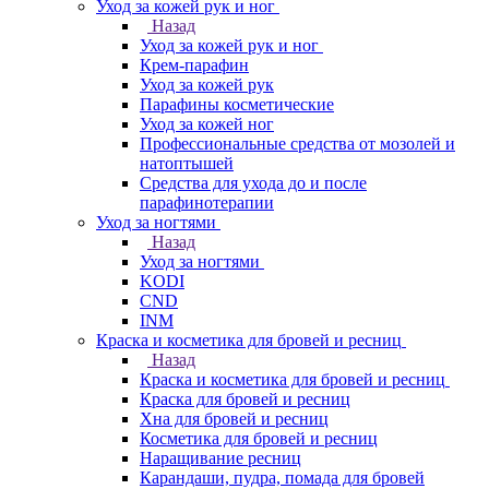
Уход за кожей рук и ног
Назад
Уход за кожей рук и ног
Крем-парафин
Уход за кожей рук
Парафины косметические
Уход за кожей ног
Профессиональные средства от мозолей и
натоптышей
Средства для ухода до и после
парафинотерапии
Уход за ногтями
Назад
Уход за ногтями
KODI
CND
INM
Краска и косметика для бровей и ресниц
Назад
Краска и косметика для бровей и ресниц
Краска для бровей и ресниц
Хна для бровей и ресниц
Косметика для бровей и ресниц
Наращивание ресниц
Карандаши, пудра, помада для бровей