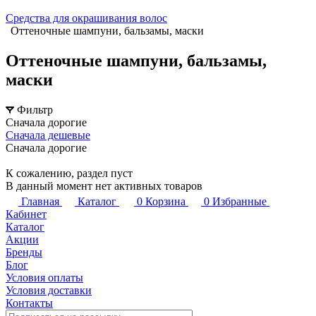
Средства для окрашивания волос
Оттеночные шампуни, бальзамы, маски
Оттеночные шампуни, бальзамы,
маски
Фильтр
Сначала дорогие
Сначала дешевые
Сначала дорогие
К сожалению, раздел пуст
В данный момент нет активных товаров
Главная
Каталог
0
Корзина
0
Избранные
Кабинет
Каталог
Акции
Бренды
Блог
Условия оплаты
Условия доставки
Контакты