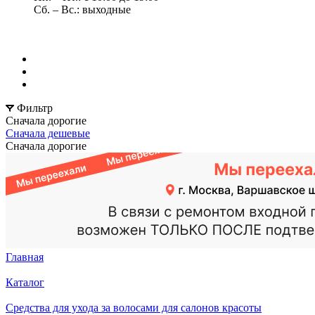
Сб. – Вс.: выходные
Фильтр
Сначала дорогие
Сначала дешевые
Сначала дорогие
Главная
Каталог
Средства для ухода за волосами для салонов красоты