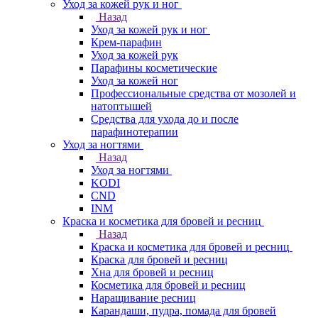
Уход за кожей рук и ног
Назад
Уход за кожей рук и ног
Крем-парафин
Уход за кожей рук
Парафины косметические
Уход за кожей ног
Профессиональные средства от мозолей и
натоптышей
Средства для ухода до и после
парафинотерапии
Уход за ногтями
Назад
Уход за ногтями
KODI
CND
INM
Краска и косметика для бровей и ресниц
Назад
Краска и косметика для бровей и ресниц
Краска для бровей и ресниц
Хна для бровей и ресниц
Косметика для бровей и ресниц
Наращивание ресниц
Карандаши, пудра, помада для бровей