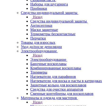
Наборы для шугаринга
Пробники
Средства индивидуальной защиты
Назад
Средства индивидуальной защиты
Антисептики
Маски защитные
Термометры бесконтактные
Перчатки
Товары для взрослых
Уход до/после депиляции
Электрооборудование
Назад
Электрооборудование
Баночные воскоплавы
Комбинированные воскоплавы
Триммеры
Нагреватели для парафинов
Нагреватели для воска и пасты в катриджах
Защитные кольца для воскоплавов
Средства для очистки аппаратов
Сменные контейнеры для воскоплавов
Материалы и одежда для мастеров
Назад