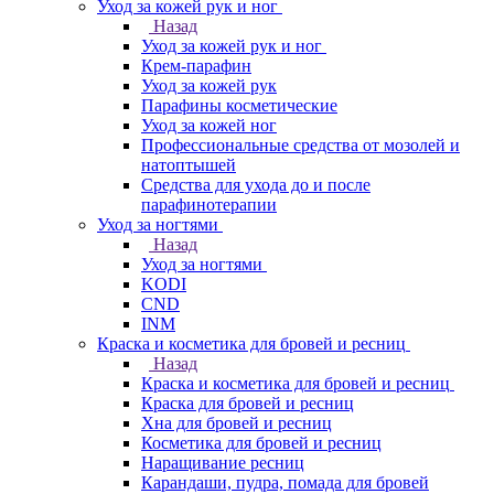
Уход за кожей рук и ног
Назад
Уход за кожей рук и ног
Крем-парафин
Уход за кожей рук
Парафины косметические
Уход за кожей ног
Профессиональные средства от мозолей и
натоптышей
Средства для ухода до и после
парафинотерапии
Уход за ногтями
Назад
Уход за ногтями
KODI
CND
INM
Краска и косметика для бровей и ресниц
Назад
Краска и косметика для бровей и ресниц
Краска для бровей и ресниц
Хна для бровей и ресниц
Косметика для бровей и ресниц
Наращивание ресниц
Карандаши, пудра, помада для бровей