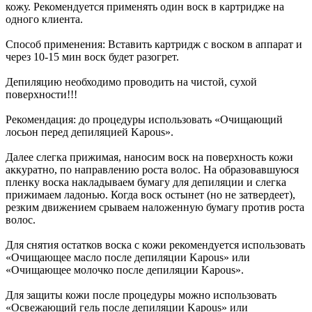
кожу. Рекомендуется применять один воск в картридже на
одного клиента.
Способ применения: Вставить картридж с воском в аппарат и
через 10-15 мин воск будет разогрет.
Депиляцию необходимо проводить на чистой, сухой
поверхности!!!
Рекомендация: до процедуры использовать «Очищающий
лосьон перед депиляцией Kapous».
Далее слегка прижимая, наносим воск на поверхность кожи
аккуратно, по направлению роста волос. На образовавшуюся
пленку воска накладываем бумагу для депиляции и слегка
прижимаем ладонью. Когда воск остынет (но не затвердеет),
резким движением срываем наложенную бумагу против роста
волос.
Для снятия остатков воска с кожи рекомендуется использовать
«Очищающее масло после депиляции Kapous» или
«Очищающее молочко после депиляции Kapous».
Для защиты кожи после процедуры можно использовать
«Освежающий гель после депиляции Kapous» или