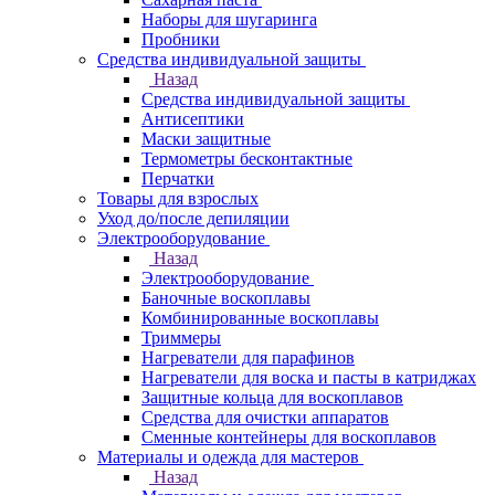
Наборы для шугаринга
Пробники
Средства индивидуальной защиты
Назад
Средства индивидуальной защиты
Антисептики
Маски защитные
Термометры бесконтактные
Перчатки
Товары для взрослых
Уход до/после депиляции
Электрооборудование
Назад
Электрооборудование
Баночные воскоплавы
Комбинированные воскоплавы
Триммеры
Нагреватели для парафинов
Нагреватели для воска и пасты в катриджах
Защитные кольца для воскоплавов
Средства для очистки аппаратов
Сменные контейнеры для воскоплавов
Материалы и одежда для мастеров
Назад