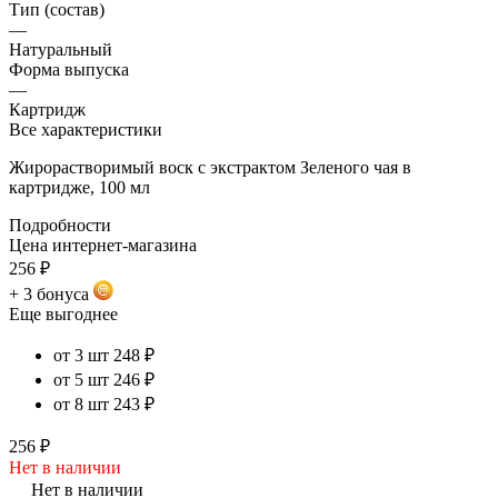
Тип (состав)
—
Натуральный
Форма выпуска
—
Картридж
Все характеристики
Жирорастворимый воск с экстрактом Зеленого чая в
картридже, 100 мл
Подробности
Цена интернет-магазина
256 ₽
+ 3 бонуса
Еще выгоднее
от 3 шт
248 ₽
от 5 шт
246 ₽
от 8 шт
243 ₽
256 ₽
Нет в наличии
Нет в наличии