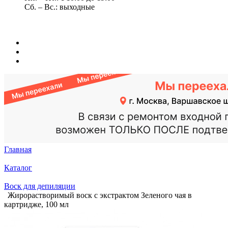
Сб. – Вс.: выходные
Главная
Каталог
Воск для депиляции
Жирорастворимый воск с экстрактом Зеленого чая в
картридже, 100 мл