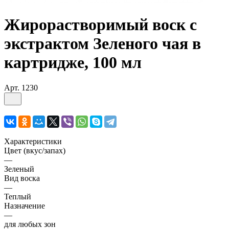
Жирорастворимый воск с
экстрактом Зеленого чая в
картридже, 100 мл
Арт.
1230
Характеристики
Цвет (вкус/запах)
—
Зеленый
Вид воска
—
Теплый
Назначение
—
для любых зон