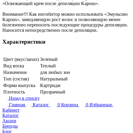
«Освежающий крем после депиляции Kapous».
Внимание!!! Как ингибитор можно использовать «Эмульсию
Kapous», замедляющую рост волос и позволяющую менее
болезненно переносить последующие процедуры депиляции.
Наносится непосредственно после депиляции.
Характеристики
Цвет (вкус/запах)
Зеленый
Вид воска
Теплый
Назначение
для любых зон
Тип (состав)
Натуральный
Форма выпуска
Картридж
Плотность
Прозрачный
Назад к списку
Главная
Каталог
0
Корзина
0
Избранные
Кабинет
Каталог
Акции
Бренды
Блог