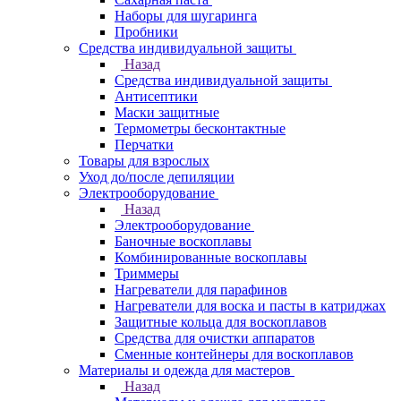
Наборы для шугаринга
Пробники
Средства индивидуальной защиты
Назад
Средства индивидуальной защиты
Антисептики
Маски защитные
Термометры бесконтактные
Перчатки
Товары для взрослых
Уход до/после депиляции
Электрооборудование
Назад
Электрооборудование
Баночные воскоплавы
Комбинированные воскоплавы
Триммеры
Нагреватели для парафинов
Нагреватели для воска и пасты в катриджах
Защитные кольца для воскоплавов
Средства для очистки аппаратов
Сменные контейнеры для воскоплавов
Материалы и одежда для мастеров
Назад