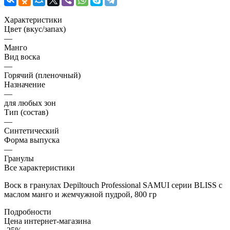
Характеристики
Цвет (вкус/запах)
—
Манго
Вид воска
—
Горячий (пленочный)
Назначение
—
для любых зон
Тип (состав)
—
Синтетический
Форма выпуска
—
Гранулы
Все характеристики
Воск в гранулах Depiltouch Professional SAMUI серии BLISS с
маслом манго и жемчужной пудрой, 800 гр
Подробности
Цена интернет-магазина