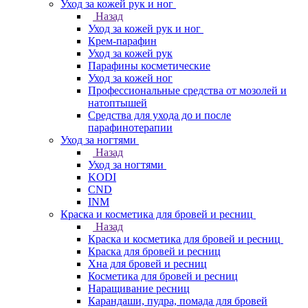
Уход за кожей рук и ног
Назад
Уход за кожей рук и ног
Крем-парафин
Уход за кожей рук
Парафины косметические
Уход за кожей ног
Профессиональные средства от мозолей и
натоптышей
Средства для ухода до и после
парафинотерапии
Уход за ногтями
Назад
Уход за ногтями
KODI
CND
INM
Краска и косметика для бровей и ресниц
Назад
Краска и косметика для бровей и ресниц
Краска для бровей и ресниц
Хна для бровей и ресниц
Косметика для бровей и ресниц
Наращивание ресниц
Карандаши, пудра, помада для бровей