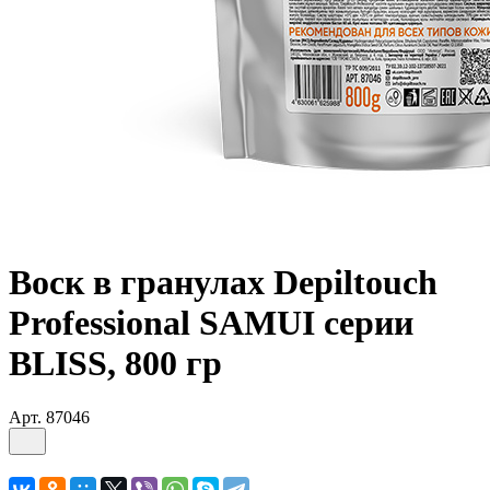
Воск в гранулах Depiltouch
Professional SAMUI серии
BLISS, 800 гр
Арт.
87046