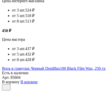
Цена интернет-магазина
от 3 шт.
524 ₽
от 5 шт.
518 ₽
от 8 шт.
513 ₽
450 ₽
Цена мастера
от 3 шт.
437 ₽
от 5 шт.
432 ₽
от 8 шт.
428 ₽
Воск в гранулах Черный Depilflax100 Black Film Wax, 250 гр
Есть в наличии
Арт.
85604
В корзину
В корзине