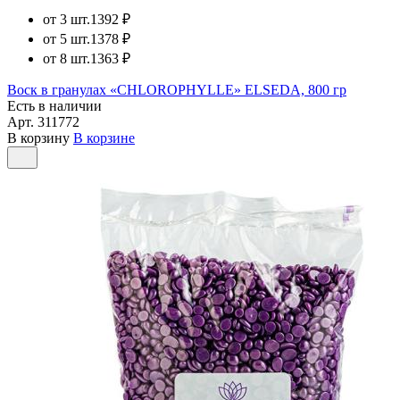
от 3 шт.
1392 ₽
от 5 шт.
1378 ₽
от 8 шт.
1363 ₽
Воск в гранулах «CHLOROPHYLLE» ELSEDA, 800 гр
Есть в наличии
Арт.
311772
В корзину
В корзине