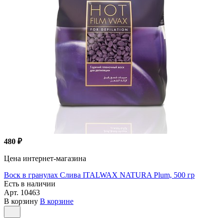
480 ₽
Цена интернет-магазина
Воск в гранулах Слива ITALWAX NATURA Plum, 500 гр
Есть в наличии
Арт.
10463
В корзину
В корзине