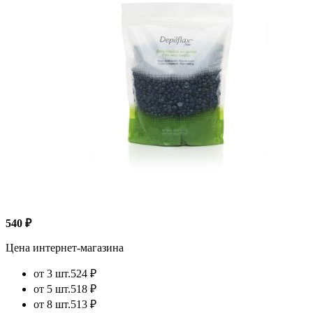
540 ₽
Цена интернет-магазина
от 3 шт.
524 ₽
от 5 шт.
518 ₽
от 8 шт.
513 ₽