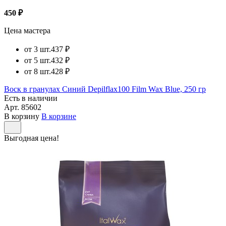
450 ₽
Цена мастера
от 3 шт.
437 ₽
от 5 шт.
432 ₽
от 8 шт.
428 ₽
Воск в гранулах Синий Depilflax100 Film Wax Blue, 250 гр
Есть в наличии
Арт.
85602
В корзину
В корзине
Выгодная цена!