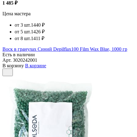
1 485 ₽
Цена мастера
от 3 шт.
1440 ₽
от 5 шт.
1426 ₽
от 8 шт.
1411 ₽
Воск в гранулах Синий Depilflax100 Film Wax Blue, 1000 гр
Есть в наличии
Арт.
3020242001
В корзину
В корзине