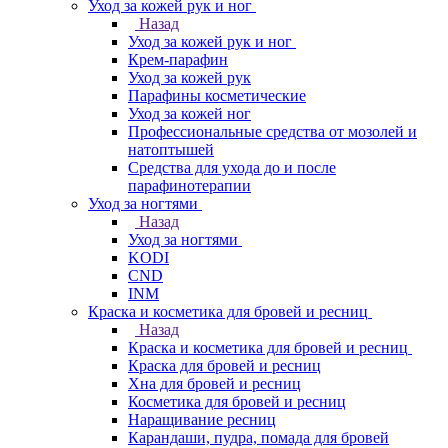
Уход за кожей рук и ног
Назад
Уход за кожей рук и ног
Крем-парафин
Уход за кожей рук
Парафины косметические
Уход за кожей ног
Профессиональные средства от мозолей и
натоптышей
Средства для ухода до и после
парафинотерапии
Уход за ногтями
Назад
Уход за ногтями
KODI
CND
INM
Краска и косметика для бровей и ресниц
Назад
Краска и косметика для бровей и ресниц
Краска для бровей и ресниц
Хна для бровей и ресниц
Косметика для бровей и ресниц
Наращивание ресниц
Карандаши, пудра, помада для бровей