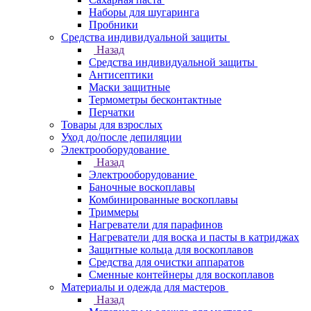
Наборы для шугаринга
Пробники
Средства индивидуальной защиты
Назад
Средства индивидуальной защиты
Антисептики
Маски защитные
Термометры бесконтактные
Перчатки
Товары для взрослых
Уход до/после депиляции
Электрооборудование
Назад
Электрооборудование
Баночные воскоплавы
Комбинированные воскоплавы
Триммеры
Нагреватели для парафинов
Нагреватели для воска и пасты в катриджах
Защитные кольца для воскоплавов
Средства для очистки аппаратов
Сменные контейнеры для воскоплавов
Материалы и одежда для мастеров
Назад