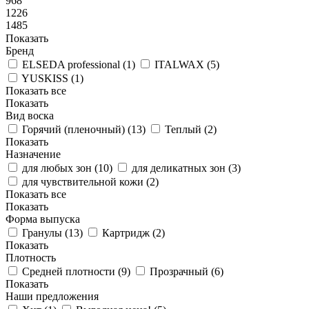
968
1226
1485
Показать
Бренд
ELSEDA professional (
1
)
ITALWAX (
5
)
YUSKISS (
1
)
Показать все
Показать
Вид воска
Горячий (пленочный) (
13
)
Теплый (
2
)
Показать
Назначение
для любых зон (
10
)
для деликатных зон (
3
)
для чувствительной кожи (
2
)
Показать все
Показать
Форма выпуска
Гранулы (
13
)
Картридж (
2
)
Показать
Плотность
Средней плотности (
9
)
Прозрачный (
6
)
Показать
Наши предложения