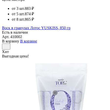
от 3 шт.
883 ₽
от 5 шт.
874 ₽
от 8 шт.
865 ₽
Воск в гранулах Лотос YUSKISS, 850 гр
Есть в наличии
Арт.
410002
В корзину
В корзине
Хит
Выгодная цена!