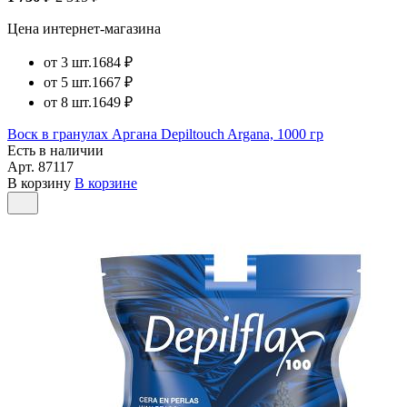
Цена интернет-магазина
от 3 шт.
1684 ₽
от 5 шт.
1667 ₽
от 8 шт.
1649 ₽
Воск в гранулах Аргана Depiltouch Argana, 1000 гр
Есть в наличии
Арт.
87117
В корзину
В корзине