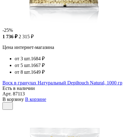
-25%
1 736 ₽
2 315 ₽
Цена интернет-магазина
от 3 шт.
1684 ₽
от 5 шт.
1667 ₽
от 8 шт.
1649 ₽
Воск в гранулах Натуральный Depiltouch Natural, 1000 гр
Есть в наличии
Арт.
87113
В корзину
В корзине