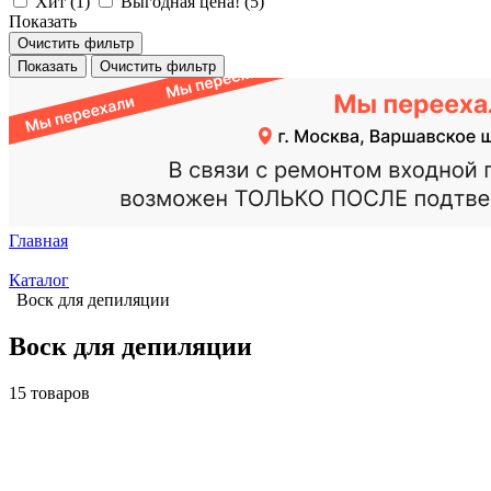
Хит (
1
)
Выгодная цена! (
5
)
Показать
Очистить фильтр
Показать
Очистить фильтр
Главная
Каталог
Воск для депиляции
Воск для депиляции
15 товаров