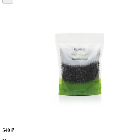
540 ₽