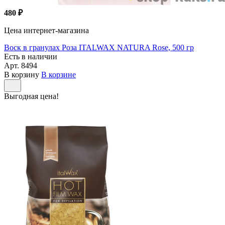
480 ₽
Цена интернет-магазина
Воск в гранулах Роза ITALWAX NATURA Rose, 500 гр
Есть в наличии
Арт.
8494
В корзину
В корзине
Выгодная цена!