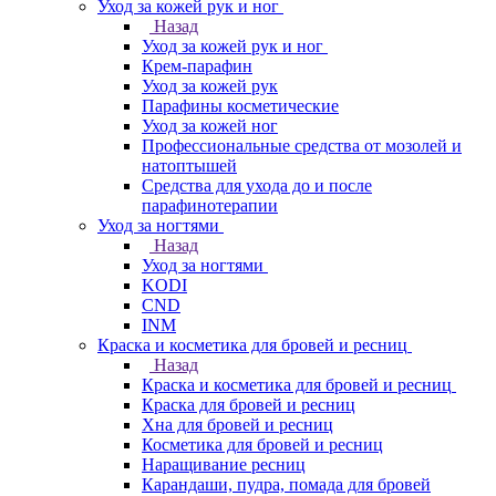
Уход за кожей рук и ног
Назад
Уход за кожей рук и ног
Крем-парафин
Уход за кожей рук
Парафины косметические
Уход за кожей ног
Профессиональные средства от мозолей и
натоптышей
Средства для ухода до и после
парафинотерапии
Уход за ногтями
Назад
Уход за ногтями
KODI
CND
INM
Краска и косметика для бровей и ресниц
Назад
Краска и косметика для бровей и ресниц
Краска для бровей и ресниц
Хна для бровей и ресниц
Косметика для бровей и ресниц
Наращивание ресниц
Карандаши, пудра, помада для бровей