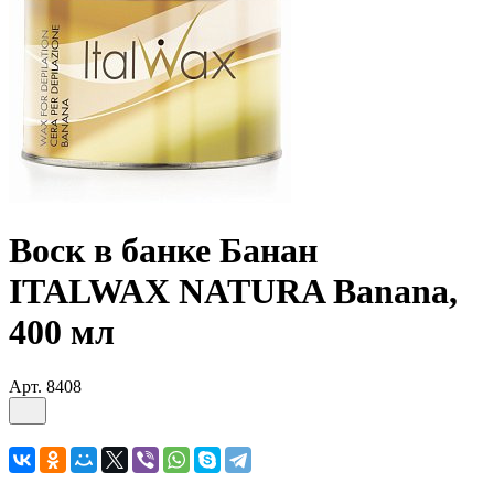
Воск в банке Банан
ITALWAX NATURA Bananа,
400 мл
Арт.
8408