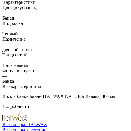
Характеристики
Цвет (вкус/запах)
—
Банан
Вид воска
—
Теплый
Назначение
—
для любых зон
Тип (состав)
—
Натуральный
Форма выпуска
—
Банка
Все характеристики
Воск в банке Банан ITALWAX NATURA Bananа, 400 мл
Подробности
Все товары ITALWAX
Все товары категории