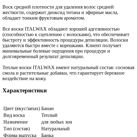
Воск средней плотности для удаления волос средней
жесткости, содержит диоксид титана и эфирные масла,
обладает тонким фруктовым ароматом.
Все воски ITALWAX обладают хорошей адгезивностью
(способностью к сцеплению с волосками), что обеспечивает
быстроту и эффективность процедуры депиляции. Волоски
удаляются быстро вместе с корешками. Клиент получает
минимальные болевые ощущения при процедуре и
долговременный результат депиляции.
Теплые воски ITALWAX имеют натуральный состав: сосновая
смола и растительные добавки, что гарантирует бережное
воздействие на кожу.
Характеристики
Цвет (вкус/запах)
Банан
Вид воска
Теплый
Назначение
для любых зон
Тип (состав)
Натуральный
Форма выпуска
Банка