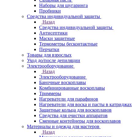
Наборы для шугаринга
Пробники
Средства индивидуальной защиты
Назад
Средства индивидуальной защиты
Антисептики
Маски защитные
Термометры бесконтактные
Перчатки
Товары для взрослых
Уход до/после депиляции
Электрооборудование
Назад
Электрооборудование
Баночные воскоплавы
Комбинированные воскоплавы
Триммеры
Нагреватели для парафинов
Нагреватели для воска и пасты в катриджах
Защитные кольца для воскоплавов
Средства для очистки аппаратов
Сменные контейнеры для воскоплавов
Материалы и одежда для мастеров
Назад