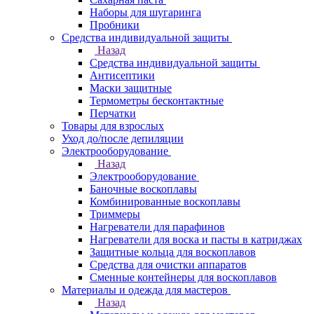
Наборы для шугаринга
Пробники
Средства индивидуальной защиты
Назад
Средства индивидуальной защиты
Антисептики
Маски защитные
Термометры бесконтактные
Перчатки
Товары для взрослых
Уход до/после депиляции
Электрооборудование
Назад
Электрооборудование
Баночные воскоплавы
Комбинированные воскоплавы
Триммеры
Нагреватели для парафинов
Нагреватели для воска и пасты в катриджах
Защитные кольца для воскоплавов
Средства для очистки аппаратов
Сменные контейнеры для воскоплавов
Материалы и одежда для мастеров
Назад