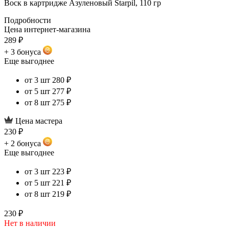
Воск в картридже Азуленовый Starpil, 110 гр
Подробности
Цена интернет-магазина
289 ₽
+ 3 бонуса
Еще выгоднее
от 3 шт
280 ₽
от 5 шт
277 ₽
от 8 шт
275 ₽
Цена мастера
230 ₽
+ 2 бонуса
Еще выгоднее
от 3 шт
223 ₽
от 5 шт
221 ₽
от 8 шт
219 ₽
230 ₽
Нет в наличии