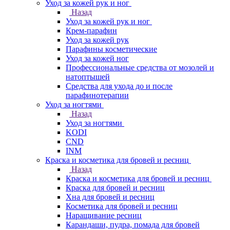
Уход за кожей рук и ног
Назад
Уход за кожей рук и ног
Крем-парафин
Уход за кожей рук
Парафины косметические
Уход за кожей ног
Профессиональные средства от мозолей и
натоптышей
Средства для ухода до и после
парафинотерапии
Уход за ногтями
Назад
Уход за ногтями
KODI
CND
INM
Краска и косметика для бровей и ресниц
Назад
Краска и косметика для бровей и ресниц
Краска для бровей и ресниц
Хна для бровей и ресниц
Косметика для бровей и ресниц
Наращивание ресниц
Карандаши, пудра, помада для бровей