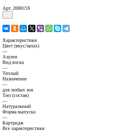
Арт.
200015S
Характеристики
Цвет (вкус/запах)
—
Азулен
Вид воска
—
Теплый
Назначение
—
для любых зон
Тип (состав)
—
Натуральный
Форма выпуска
—
Картридж
Все характеристики