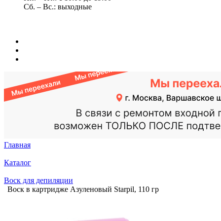
Сб. – Вс.: выходные
Главная
Каталог
Воск для депиляции
Воск в картридже Азуленовый Starpil, 110 гр