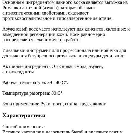
Основным ингредиентом данного воска является вытяжка из
Ромашки аптечной (азулен), которая обладает
антисептическими свойствами, оказывает
противовоспалительное и гипоаллергенное действие.
Азуленовый воск часто используют для клиентов, склонных к
замедленной регенерации кожи. Воск равномерно
распределяется. Экономичен в работе.
Идеальный инструмент для профессионала или новичка для
достижения безупречного результата процедуры депиляции.
Активные ингредиенты: Сосновая смола, азулен,
антиоксиданты.
Рабочая температура: 39 - 40 С°.
Температура разогрева: 80 С°.
Зона применения: Руки, ноги, спина, грудь, живот.
Характеристики
Способ применения:
Вставьте картридж в нагреватель Starpil и включите режим