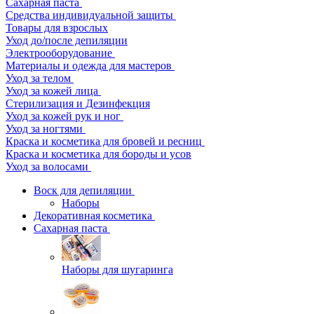
Сахарная паста
Средства индивидуальной защиты
Товары для взрослых
Уход до/после депиляции
Электрооборудование
Материалы и одежда для мастеров
Уход за телом
Уход за кожей лица
Стерилизация и Дезинфекция
Уход за кожей рук и ног
Уход за ногтями
Краска и косметика для бровей и ресниц
Краска и косметика для бороды и усов
Уход за волосами
Воск для депиляции
Наборы
Декоративная косметика
Сахарная паста
Наборы для шугаринга