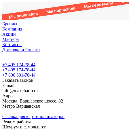
Бренды
Компания
Акции
Мастера
Контакты
Доставка и Оплата
+7 495 174-78-44
+7 495 174-78-44
+7 800 301-78-44
Заказать звонок
E-mail
info@maxcharm.ru
Адрес
Москва, Варшавское шоссе, 82
Метро Варшавская
Ссылка для карт и навигаторов
Режим работы
Шоурум и самовывоз: