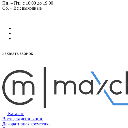
Пн. – Пт.: с 10:00 до 19:00
Сб. – Вс.: выходные
Заказать звонок
Каталог
Воск для депиляции
Декоративная косметика