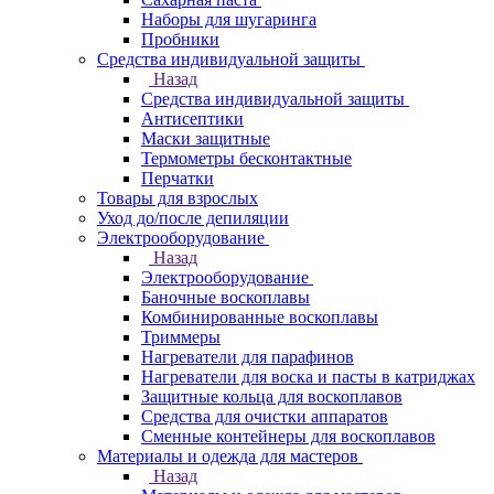
Наборы для шугаринга
Пробники
Средства индивидуальной защиты
Назад
Средства индивидуальной защиты
Антисептики
Маски защитные
Термометры бесконтактные
Перчатки
Товары для взрослых
Уход до/после депиляции
Электрооборудование
Назад
Электрооборудование
Баночные воскоплавы
Комбинированные воскоплавы
Триммеры
Нагреватели для парафинов
Нагреватели для воска и пасты в катриджах
Защитные кольца для воскоплавов
Средства для очистки аппаратов
Сменные контейнеры для воскоплавов
Материалы и одежда для мастеров
Назад