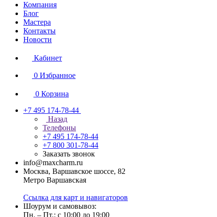
Компания
Блог
Мастера
Контакты
Новости
Кабинет
0
Избранное
0
Корзина
+7 495 174-78-44
Назад
Телефоны
+7 495 174-78-44
+7 800 301-78-44
Заказать звонок
info@maxcharm.ru
Москва, Варшавское шоссе, 82
Метро Варшавская
Ссылка для карт и навигаторов
Шоурум и самовывоз:
Пн. – Пт.: с 10:00 до 19:00