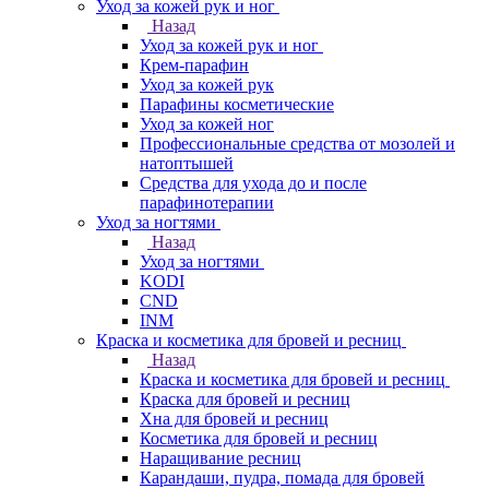
Уход за кожей рук и ног
Назад
Уход за кожей рук и ног
Крем-парафин
Уход за кожей рук
Парафины косметические
Уход за кожей ног
Профессиональные средства от мозолей и
натоптышей
Средства для ухода до и после
парафинотерапии
Уход за ногтями
Назад
Уход за ногтями
KODI
CND
INM
Краска и косметика для бровей и ресниц
Назад
Краска и косметика для бровей и ресниц
Краска для бровей и ресниц
Хна для бровей и ресниц
Косметика для бровей и ресниц
Наращивание ресниц
Карандаши, пудра, помада для бровей