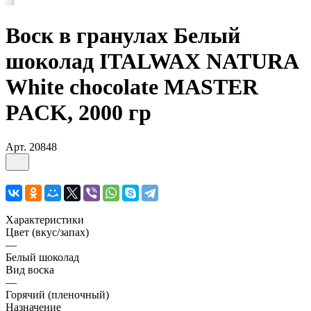
Воск в гранулах Белый
шоколад ITALWAX NATURA
White chocolate MASTER
PACK, 2000 гр
Арт.
20848
Характеристики
Цвет (вкус/запах)
—
Белый шоколад
Вид воска
—
Горячий (пленочный)
Назначение