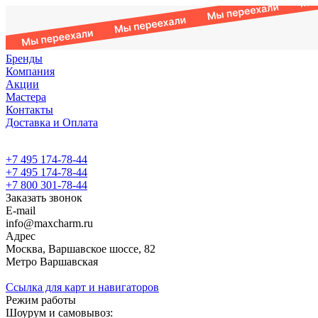
Бренды
Компания
Акции
Мастера
Контакты
Доставка и Оплата
+7 495 174-78-44
+7 495 174-78-44
+7 800 301-78-44
Заказать звонок
E-mail
info@maxcharm.ru
Адрес
Москва, Варшавское шоссе, 82
Метро Варшавская
Ссылка для карт и навигаторов
Режим работы
Шоурум и самовывоз: