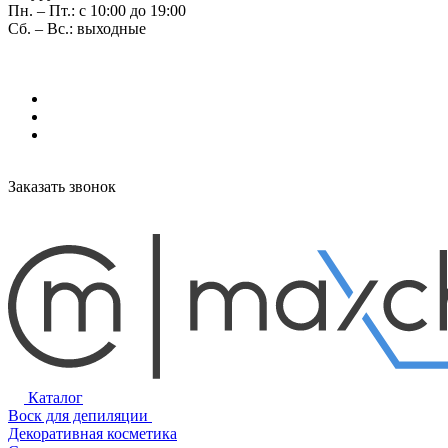
Пн. – Пт.: с 10:00 до 19:00
Сб. – Вс.: выходные
Заказать звонок
Каталог
Воск для депиляции
Декоративная косметика