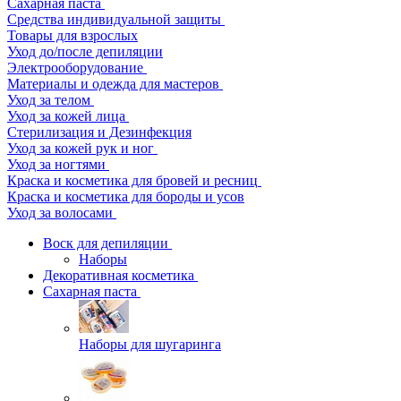
Сахарная паста
Средства индивидуальной защиты
Товары для взрослых
Уход до/после депиляции
Электрооборудование
Материалы и одежда для мастеров
Уход за телом
Уход за кожей лица
Стерилизация и Дезинфекция
Уход за кожей рук и ног
Уход за ногтями
Краска и косметика для бровей и ресниц
Краска и косметика для бороды и усов
Уход за волосами
Воск для депиляции
Наборы
Декоративная косметика
Сахарная паста
Наборы для шугаринга